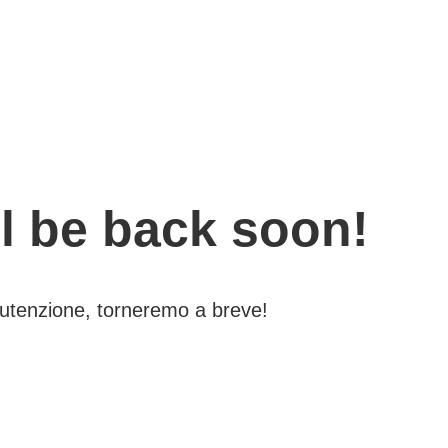
l be back soon!
nutenzione, torneremo a breve!