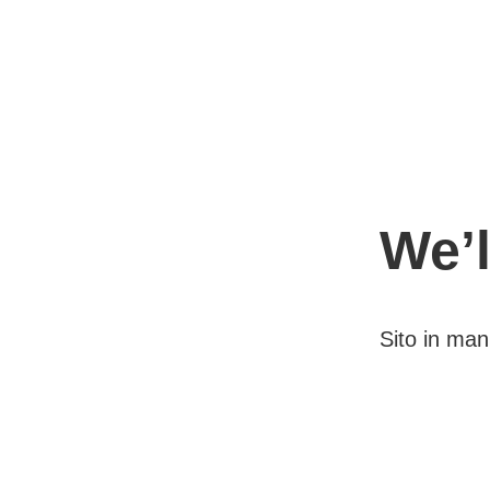
We’l
Sito in ma